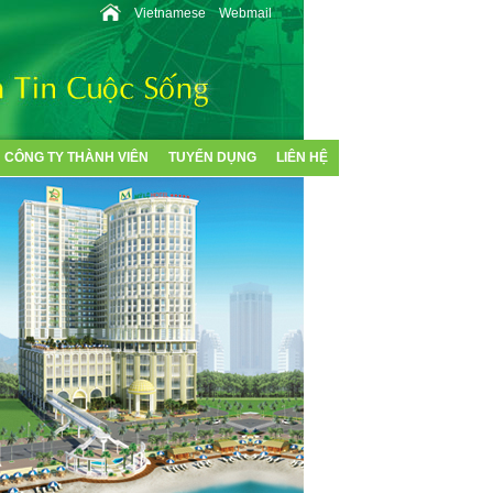
Vietnamese
Webmail
CÔNG TY THÀNH VIÊN
TUYỂN DỤNG
LIÊN HỆ