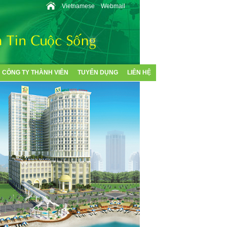
Vietnamese
Webmail
CÔNG TY THÀNH VIÊN
TUYỂN DỤNG
LIÊN HỆ