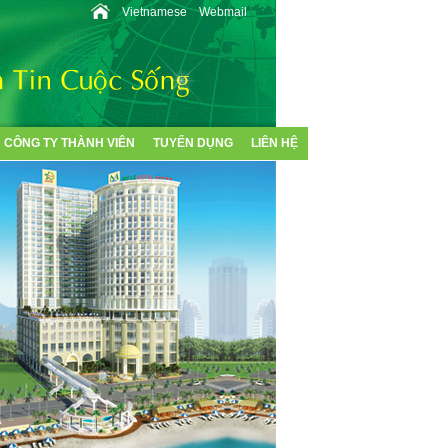
Vietnamese
Webmail
CÔNG TY THÀNH VIÊN
TUYỂN DỤNG
LIÊN HỆ