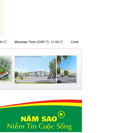
Dự án Nam 