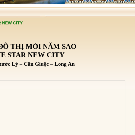
R NEW CITY
MỚI NĂM SAO
 NEW CITY
Giuộc – Long An