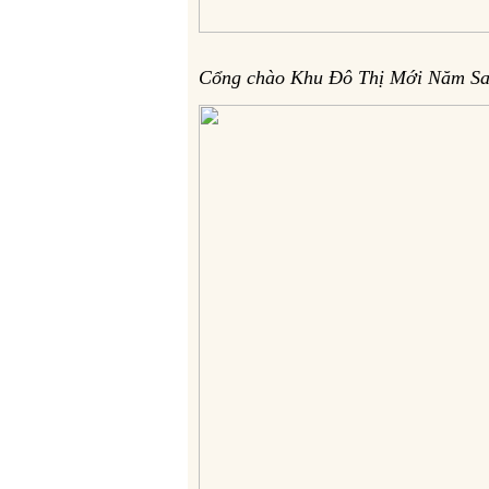
Cổng chào Khu Đô Thị Mới Năm Sa