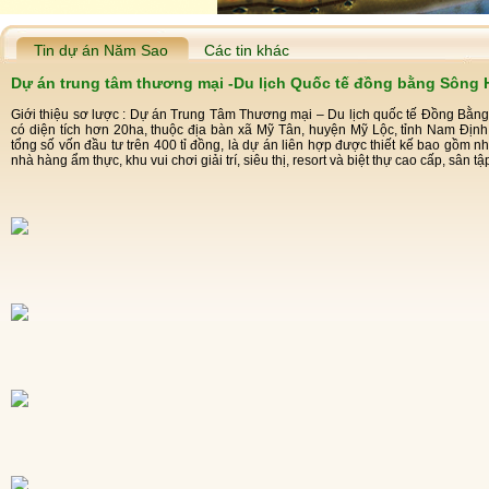
Tin dự án Năm Sao
Các tin khác
Dự án trung tâm thương mại -Du lịch Quốc tế đồng bằng Sông
Giới thiệu sơ lược : Dự án Trung Tâm Thương mại – Du lịch quốc tế Đồng Bằ
có diện tích hơn 20ha, thuộc địa bàn xã Mỹ Tân, huyện Mỹ Lộc, tỉnh Nam Đị
tổng số vốn đầu tư trên 400 tỉ đồng, là dự án liên hợp được thiết kế bao gồm 
nhà hàng ẩm thực, khu vui chơi giải trí, siêu thị, resort và biệt thự cao cấp, sân tập 