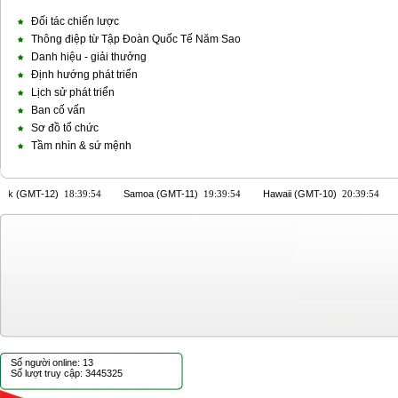
Đối tác chiến lược
Thông điệp từ Tập Đoàn Quốc Tế Năm Sao
Danh hiệu - giải thưởng
Định hướng phát triển
Lịch sử phát triển
Ban cố vấn
Sơ đồ tổ chức
Tầm nhìn & sứ mệnh
Số người online: 13
Số lượt truy cập: 3445325