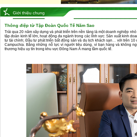
Giới thiệu chung
Thông điệp từ Tập Đoàn Quốc Tế Năm Sao
Trải qua 20 năm xây dựng và phát triển trên nền tảng là một doanh nghiệp n
tập đoàn kinh tế lớn, hoạt động đa ngành trong các lĩnh vực: Sản xuất kinh 
tư tài chính; Đầu tư phát triển bất động sản và du lịch khách sạn… với trên 10 
Campuchia. Bằng những nỗ lực vì người tiêu dùng, vì bạn hàng và không ng
thương hiệu uy tín trong khu vực Đông Nam Á mang tầm quốc tế.