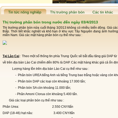
Tin tức nông nghiệp
Thị trường phân bón
Các tin khác
Thị trường phân bón trong nước đến ngày 03/4/2013
Thị trường phân bón nửa cuối tháng 3/2013 không có nhiều biến động. Giá các
thấp. Thời tiết khắc nghiệt và khô hạn ở khu vực Tây Nguyên đang ảnh hưởng 
miền Nam. Giá các mặt hàng phân bón cụ thể như sau :
Tại Lào Cai
: Theo một số thông tin phía Trung Quốc sẽ bắt đầu tăng giá DAP từ
về trên địa bàn Lào Cai chiếm đến 80% là DAP. Các mặt hàng khác giá cả ổn địn
Lượng hàng tồn trên địa bàn Lào Cai cụ thể như sau :
-
Phân bón UREA tiếng Anh và tiếng Trung bao trắng hoặc vàng còn kh
-
Phân bón DAP các loại còn khoảng 17.000 tấn;
-
Phân bón SA còn khoảng 11.000 tấn;
- Phân Amoni Clorua còn khoảng 5.400 tấn.
Giá các loại phân bón cụ thể như sau :
Phân Urea:
2.550 CNY/tấn
DAP (18-46) hạt nâu:
3.400 CNY/tấn