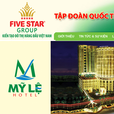
GIỚI THIỆU
TIN TỨC & SỰ KIỆN